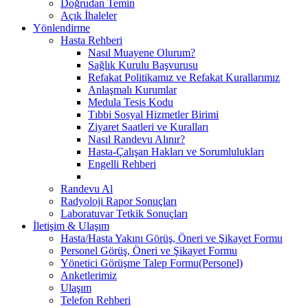
Doğrudan Temin
Açık İhaleler
Yönlendirme
Hasta Rehberi
Nasıl Muayene Olurum?
Sağlık Kurulu Başvurusu
Refakat Politikamız ve Refakat Kurallarımız
Anlaşmalı Kurumlar
Medula Tesis Kodu
Tıbbi Sosyal Hizmetler Birimi
Ziyaret Saatleri ve Kuralları
Nasıl Randevu Alınır?
Hasta-Çalışan Hakları ve Sorumlulukları
Engelli Rehberi
Randevu Al
Radyoloji Rapor Sonuçları
Laboratuvar Tetkik Sonuçları
İletişim & Ulaşım
Hasta/Hasta Yakını Görüş, Öneri ve Şikayet Formu
Personel Görüş, Öneri ve Şikayet Formu
Yönetici Görüşme Talep Formu(Personel)
Anketlerimiz
Ulaşım
Telefon Rehberi