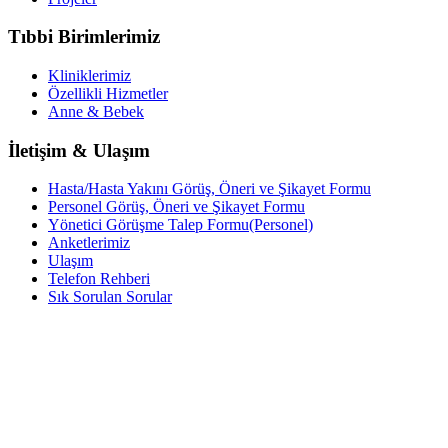
Tıbbi Birimlerimiz
Kliniklerimiz
Özellikli Hizmetler
Anne & Bebek
İletişim & Ulaşım
Hasta/Hasta Yakını Görüş, Öneri ve Şikayet Formu
Personel Görüş, Öneri ve Şikayet Formu
Yönetici Görüşme Talep Formu(Personel)
Anketlerimiz
Ulaşım
Telefon Rehberi
Sık Sorulan Sorular