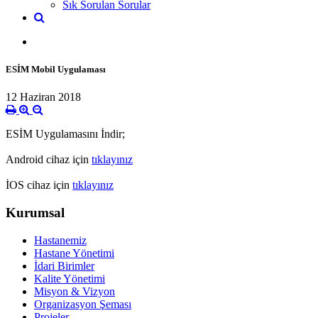
Sık Sorulan Sorular
ESİM Mobil Uygulaması
12 Haziran 2018
ESİM Uygulamasını İndir;
Android cihaz için
tıklayınız
İOS cihaz için
tıklayınız
Kurumsal
Hastanemiz
Hastane Yönetimi
İdari Birimler
Kalite Yönetimi
Misyon & Vizyon
Organizasyon Şeması
Projeler