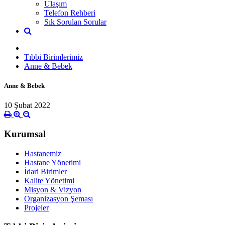
Ulaşım
Telefon Rehberi
Sık Sorulan Sorular
Tıbbi Birimlerimiz
Anne & Bebek
Anne & Bebek
10 Şubat 2022
Kurumsal
Hastanemiz
Hastane Yönetimi
İdari Birimler
Kalite Yönetimi
Misyon & Vizyon
Organizasyon Şeması
Projeler