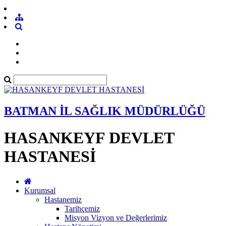
BATMAN İL SAĞLIK MÜDÜRLÜĞÜ
HASANKEYF DEVLET
HASTANESİ
Kurumsal
Hastanemiz
Tarihçemiz
Misyon Vizyon ve Değerlerimiz