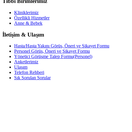
Tıbbi Birimlerimiz
Kliniklerimiz
Özellikli Hizmetler
Anne & Bebek
İletişim & Ulaşım
Hasta/Hasta Yakını Görüş, Öneri ve Şikayet Formu
Personel Görüş, Öneri ve Şikayet Formu
Yönetici Görüşme Talep Formu(Personel)
Anketlerimiz
Ulaşım
Telefon Rehberi
Sık Sorulan Sorular