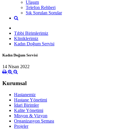
Ulaşım
Telefon Rehberi
Sık Sorulan Sorular
Tıbbi Birimlerimiz
Kliniklerimiz
Kadın Doğum Servisi
Kadın Doğum Servisi
14 Nisan 2022
Kurumsal
Hastanemiz
Hastane Yönetimi
İdari Birimler
Kalite Yönetimi
Misyon & Vizyon
Organizasyon Şeması
Projeler