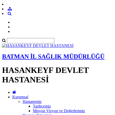
BATMAN İL SAĞLIK MÜDÜRLÜĞÜ
HASANKEYF DEVLET
HASTANESİ
Kurumsal
Hastanemiz
Tarihçemiz
Misyon Vizyon ve Değerlerimiz