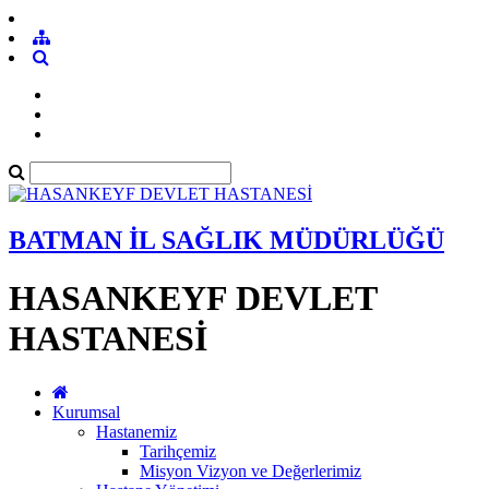
BATMAN İL SAĞLIK MÜDÜRLÜĞÜ
HASANKEYF DEVLET
HASTANESİ
Kurumsal
Hastanemiz
Tarihçemiz
Misyon Vizyon ve Değerlerimiz