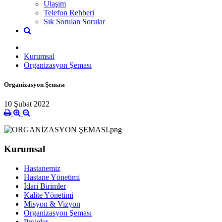
Ulaşım
Telefon Rehberi
Sık Sorulan Sorular
Kurumsal
Organizasyon Şeması
Organizasyon Şeması
10 Şubat 2022
Kurumsal
Hastanemiz
Hastane Yönetimi
İdari Birimler
Kalite Yönetimi
Misyon & Vizyon
Organizasyon Şeması
Projeler