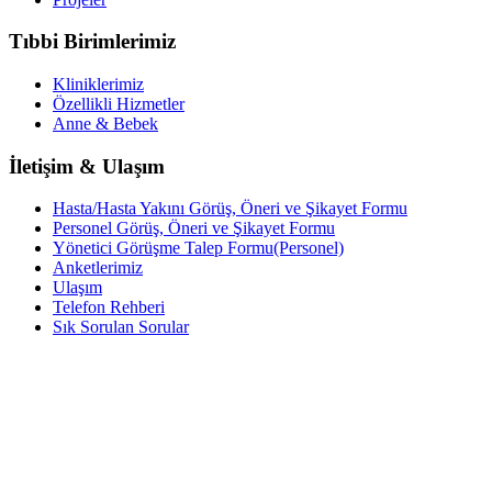
Tıbbi Birimlerimiz
Kliniklerimiz
Özellikli Hizmetler
Anne & Bebek
İletişim & Ulaşım
Hasta/Hasta Yakını Görüş, Öneri ve Şikayet Formu
Personel Görüş, Öneri ve Şikayet Formu
Yönetici Görüşme Talep Formu(Personel)
Anketlerimiz
Ulaşım
Telefon Rehberi
Sık Sorulan Sorular