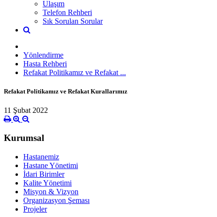
Ulaşım
Telefon Rehberi
Sık Sorulan Sorular
Yönlendirme
Hasta Rehberi
Refakat Politikamız ve Refakat ...
Refakat Politikamız ve Refakat Kurallarımız
11 Şubat 2022
Kurumsal
Hastanemiz
Hastane Yönetimi
İdari Birimler
Kalite Yönetimi
Misyon & Vizyon
Organizasyon Şeması
Projeler