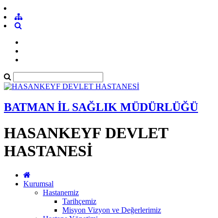
BATMAN İL SAĞLIK MÜDÜRLÜĞÜ
HASANKEYF DEVLET
HASTANESİ
Kurumsal
Hastanemiz
Tarihçemiz
Misyon Vizyon ve Değerlerimiz