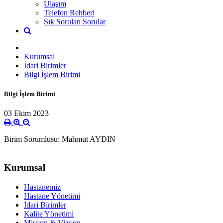
Ulaşım
Telefon Rehberi
Sık Sorulan Sorular
Kurumsal
İdari Birimler
Bilgi İşlem Birimi
Bilgi İşlem Birimi
03 Ekim 2023
Birim Sorumlusu: Mahmut AYDIN
Kurumsal
Hastanemiz
Hastane Yönetimi
İdari Birimler
Kalite Yönetimi
Misyon & Vizyon