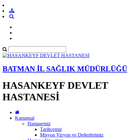
BATMAN İL SAĞLIK MÜDÜRLÜĞÜ
HASANKEYF DEVLET
HASTANESİ
Kurumsal
Hastanemiz
Tarihçemiz
Misyon Vizyon ve Değerlerimiz