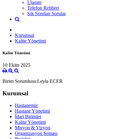
Ulaşım
Telefon Rehberi
Sık Sorulan Sorular
Kurumsal
Kalite Yönetimi
Kalite Yönetimi
10 Ekim 2025
Birim Sorumlusu:Leyla ECER
Kurumsal
Hastanemiz
Hastane Yönetimi
İdari Birimler
Kalite Yönetimi
Misyon & Vizyon
Organizasyon Şeması
Projeler