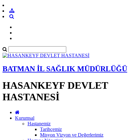
BATMAN İL SAĞLIK MÜDÜRLÜĞÜ
HASANKEYF DEVLET
HASTANESİ
Kurumsal
Hastanemiz
Tarihçemiz
Misyon Vizyon ve Değerlerimiz