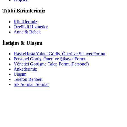
Tıbbi Birimlerimiz
Kliniklerimiz
Özellikli Hizmetler
Anne & Bebek
İletişim & Ulaşım
Hasta/Hasta Yakını Görüş, Öneri ve Şikayet Formu
Personel Görüş, Öneri ve Şikayet Formu
Yönetici Görüşme Talep Formu(Personel)
Anketlerimiz
Ulaşım
Telefon Rehberi
Sık Sorulan Sorular