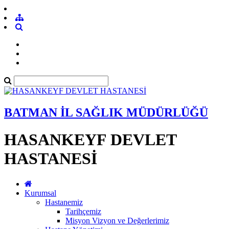
BATMAN İL SAĞLIK MÜDÜRLÜĞÜ
HASANKEYF DEVLET
HASTANESİ
Kurumsal
Hastanemiz
Tarihçemiz
Misyon Vizyon ve Değerlerimiz