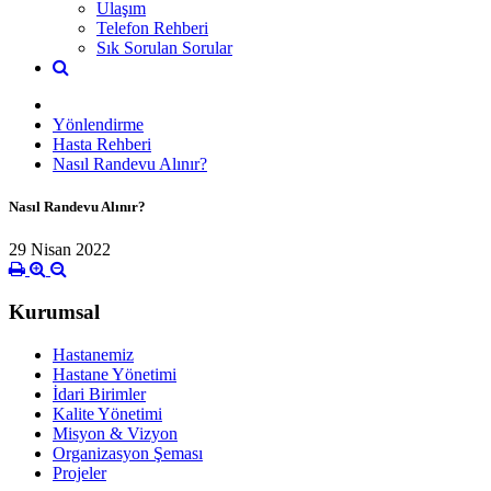
Ulaşım
Telefon Rehberi
Sık Sorulan Sorular
Yönlendirme
Hasta Rehberi
Nasıl Randevu Alınır?
Nasıl Randevu Alınır?
29 Nisan 2022
Kurumsal
Hastanemiz
Hastane Yönetimi
İdari Birimler
Kalite Yönetimi
Misyon & Vizyon
Organizasyon Şeması
Projeler