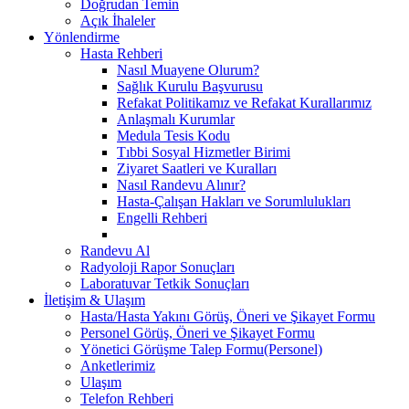
Doğrudan Temin
Açık İhaleler
Yönlendirme
Hasta Rehberi
Nasıl Muayene Olurum?
Sağlık Kurulu Başvurusu
Refakat Politikamız ve Refakat Kurallarımız
Anlaşmalı Kurumlar
Medula Tesis Kodu
Tıbbi Sosyal Hizmetler Birimi
Ziyaret Saatleri ve Kuralları
Nasıl Randevu Alınır?
Hasta-Çalışan Hakları ve Sorumlulukları
Engelli Rehberi
Randevu Al
Radyoloji Rapor Sonuçları
Laboratuvar Tetkik Sonuçları
İletişim & Ulaşım
Hasta/Hasta Yakını Görüş, Öneri ve Şikayet Formu
Personel Görüş, Öneri ve Şikayet Formu
Yönetici Görüşme Talep Formu(Personel)
Anketlerimiz
Ulaşım
Telefon Rehberi