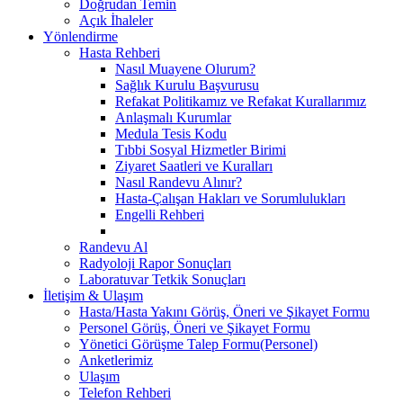
Doğrudan Temin
Açık İhaleler
Yönlendirme
Hasta Rehberi
Nasıl Muayene Olurum?
Sağlık Kurulu Başvurusu
Refakat Politikamız ve Refakat Kurallarımız
Anlaşmalı Kurumlar
Medula Tesis Kodu
Tıbbi Sosyal Hizmetler Birimi
Ziyaret Saatleri ve Kuralları
Nasıl Randevu Alınır?
Hasta-Çalışan Hakları ve Sorumlulukları
Engelli Rehberi
Randevu Al
Radyoloji Rapor Sonuçları
Laboratuvar Tetkik Sonuçları
İletişim & Ulaşım
Hasta/Hasta Yakını Görüş, Öneri ve Şikayet Formu
Personel Görüş, Öneri ve Şikayet Formu
Yönetici Görüşme Talep Formu(Personel)
Anketlerimiz
Ulaşım
Telefon Rehberi