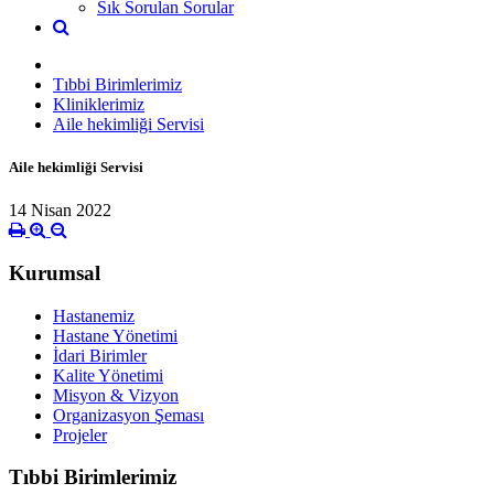
Sık Sorulan Sorular
Tıbbi Birimlerimiz
Kliniklerimiz
Aile hekimliği Servisi
Aile hekimliği Servisi
14 Nisan 2022
Kurumsal
Hastanemiz
Hastane Yönetimi
İdari Birimler
Kalite Yönetimi
Misyon & Vizyon
Organizasyon Şeması
Projeler
Tıbbi Birimlerimiz