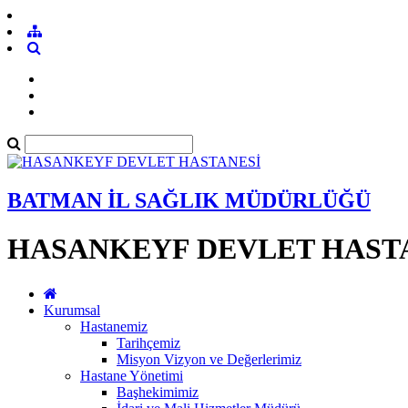
BATMAN İL SAĞLIK MÜDÜRLÜĞÜ
HASANKEYF DEVLET HAST
Kurumsal
Hastanemiz
Tarihçemiz
Misyon Vizyon ve Değerlerimiz
Hastane Yönetimi
Başhekimimiz