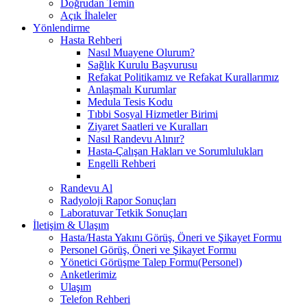
Doğrudan Temin
Açık İhaleler
Yönlendirme
Hasta Rehberi
Nasıl Muayene Olurum?
Sağlık Kurulu Başvurusu
Refakat Politikamız ve Refakat Kurallarımız
Anlaşmalı Kurumlar
Medula Tesis Kodu
Tıbbi Sosyal Hizmetler Birimi
Ziyaret Saatleri ve Kuralları
Nasıl Randevu Alınır?
Hasta-Çalışan Hakları ve Sorumlulukları
Engelli Rehberi
Randevu Al
Radyoloji Rapor Sonuçları
Laboratuvar Tetkik Sonuçları
İletişim & Ulaşım
Hasta/Hasta Yakını Görüş, Öneri ve Şikayet Formu
Personel Görüş, Öneri ve Şikayet Formu
Yönetici Görüşme Talep Formu(Personel)
Anketlerimiz
Ulaşım
Telefon Rehberi