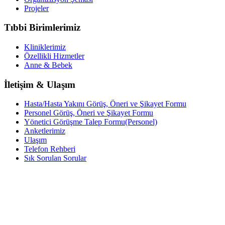
Projeler
Tıbbi Birimlerimiz
Kliniklerimiz
Özellikli Hizmetler
Anne & Bebek
İletişim & Ulaşım
Hasta/Hasta Yakını Görüş, Öneri ve Şikayet Formu
Personel Görüş, Öneri ve Şikayet Formu
Yönetici Görüşme Talep Formu(Personel)
Anketlerimiz
Ulaşım
Telefon Rehberi
Sık Sorulan Sorular