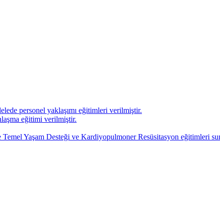
ede personel yaklaşımı eğitimleri verilmiştir.
şma eğitimi verilmiştir.
ize Temel Yaşam Desteği ve Kardiyopulmoner Resüsitasyon eğitimleri su